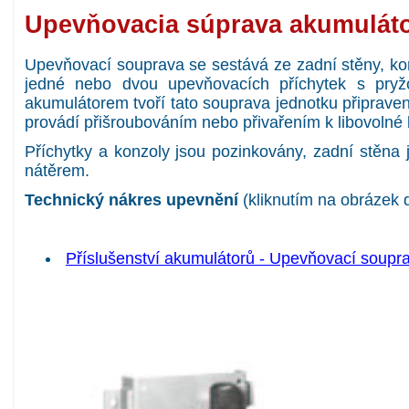
Upevňovacia súprava akumulát
Upevňovací souprava se sestává ze zadní stěny, k
jedné nebo dvou upevňovacích příchytek s pryž
akumulátorem tvoří tato souprava jednotku připrave
provádí přišroubováním nebo přivařením k libovolné 
Příchytky a konzoly jsou pozinkovány, zadní stěna
nátěrem.
Technický nákres upevnění
(kliknutím na obrázek 
Příslušenství akumulátorů - Upevňovací soupr