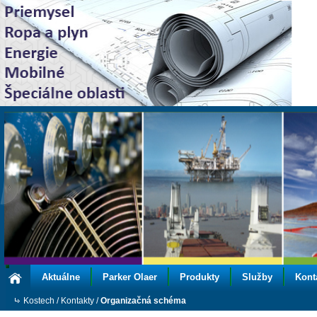
Aktuálne
Parker Olaer
Produkty
Služby
Kont
Kostech
/
Kontakty
/
Organizačná schéma