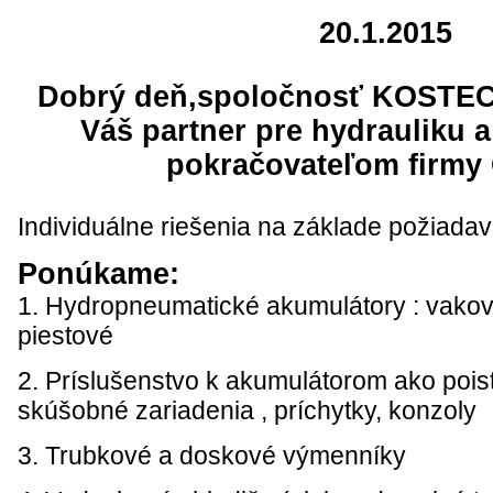
20.1.2015
Dobrý deň,spoločnosť KOSTECH
Váš partner pre hydrauliku a 
pokračovateľom firmy
Individuálne riešenia na základe požiadav
Ponúkame:
1. Hydropneumatické akumulátory : vako
piestové
2. Príslušenstvo k akumulátorom ako poist
skúšobné zariadenia , príchytky, konzoly
3. Trubkové a doskové výmenníky