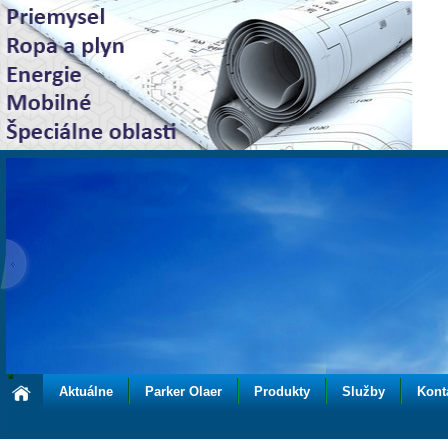
Aktuálne
Parker Olaer
Produkty
Služby
Kont