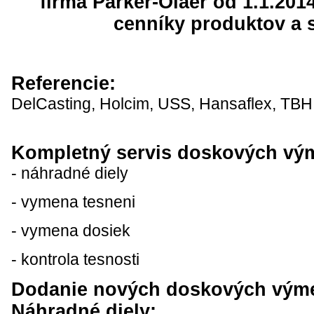
firma Parker-Olaer od 1.1.201
cenníky produktov a s
Referencie:
DelCasting, Holcim, USS, Hansaflex, TBH
Kompletný servis doskových vý
- náhradné diely
- vymena tesneni
- vymena dosiek
- kontrola tesnosti
Dodanie nových doskových vým
Náhradné diely: