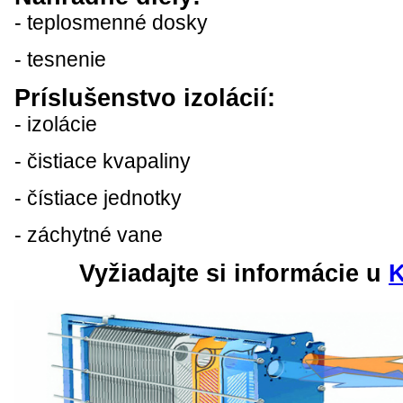
- teplosmenné dosky
- tesnenie
Príslušenstvo izolácií:
- izolácie
- čistiace kvapaliny
- čístiace jednotky
- záchytné vane
Vyžiadajte si informácie u
K