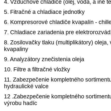
4. Vzduchové chladiče (olej, voda, a iné te
5. Fitračné a chladiace jednotky
6. Kompresorové chladiče kvapalín - chill
7. Chladiace zariadenia pre elektrorozvá
8. Zosilovačky tlaku (multiplikátory) oleja,
kvapaliny
9. Analyzátory znečistenia oleja
10. Filtre a filtračné vložky
11. Zabezpečenie kompletného sortimen
hydraulické valce
12 .Zabezpečenie kompletného sortimen
výrobu hadíc