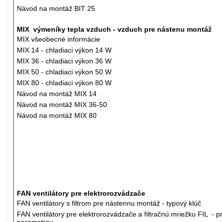
Návod na montáž BIT 25
MIX výmeníky tepla vzduch - vzduch pre nástenu montáž
MIX všeobecné informácie
MIX 14 -
chladiaci
výkon 14 W
MIX 36 -
chladiaci
výkon 36 W
MIX 50 -
chladiaci
výkon 50 W
MIX 80 -
chladiaci
výkon 80 W
Návod na montáž MIX 14
Návod na montáž MIX 36-50
Návod na montáž MIX 80
FAN ventilátory pre elektrorozvádzače
FAN ventilátory s filtrom pre nástennu montáž - typový klúč
FAN ventilátory pre elektrorozvádzače a filtračnú mriežku FIL - p
parametrov