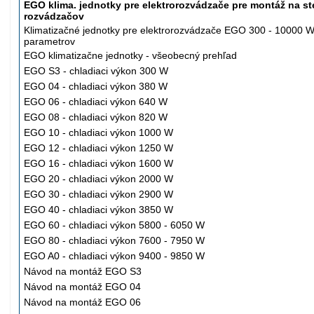
EGO klima. jednotky pre elektrorozvádzače pre montáž na st
rozvádzačov
Klimatizačné jednotky pre elektrorozvádzače EGO 300 - 10000 W
parametrov
EGO klimatizačne jednotky - všeobecný prehľad
EGO S3 - chladiaci výkon 300 W
EGO 04 -
chladiaci
výkon 380 W
EGO 06 -
chladiaci
výkon 640 W
EGO 08 -
chladiaci
výkon 820 W
EGO 10 -
chladiaci
výkon 1000 W
EGO 12 -
chladiaci
výkon 1250 W
EGO 16 -
chladiaci
výkon 1600 W
EGO 20 -
chladiaci
výkon 2000 W
EGO 30 -
chladiaci
výkon 2900 W
EGO 40 -
chladiaci
výkon 3850 W
EGO 60 -
chladiaci
výkon 5800 - 6050 W
EGO 80 -
chladiaci
výkon 7600 - 7950 W
EGO A0 -
chladiaci
výkon 9400 - 9850 W
Návod na montáž EGO S3
Návod na montáž EGO 04
Návod na montáž EGO 06