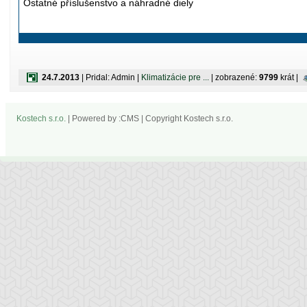
Ostatné příslušenstvo a náhradné diely
24.7.2013
| Pridal: Admin |
Klimatizácie pre ...
| zobrazené:
9799
krát |
Kostech s.r.o.
| Powered by :CMS | Copyright Kostech s.r.o.