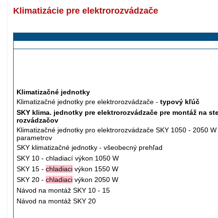
Klimatizácie pre elektrorozvádzače
Klimatizačné jednotky
Klimatizačné jednotky pre elektrorozvádzače -
typový kľúč
SKY klima. jednotky pre elektrorozvádzače pre montáž na st
rozvádzačov
Klimatizačné jednotky pro elektrorozvádzače SKY 1050 - 2050 W 
parametrov
SKY klimatizačné jednotky - všeobecný prehľad
SKY 10 - chladiací výkon 1050 W
SKY 15 -
chladiaci
výkon 1550 W
SKY 20 -
chladiaci
výkon 2050 W
Návod na montáž SKY 10 - 15
Návod na montáž SKY 20