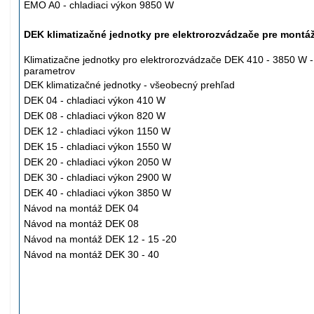
EMO A0 -
chladiaci
výkon 9850 W
DEK klimatizačné jednotky pre elektrorozvádzače pre montá
Klimatizačne jednotky pro elektrorozvádzače DEK 410 - 3850 W -
parametrov
DEK klimatizačné jednotky - všeobecný prehľad
DEK 04 -
chladiaci
výkon 410 W
DEK 08 -
chladiaci
výkon 820 W
DEK 12 -
chladiaci
výkon 1150 W
DEK 15 -
chladiaci
výkon 1550 W
DEK 20 -
chladiaci
výkon 2050 W
DEK 30 -
chladiaci
výkon 2900 W
DEK 40 -
chladiaci
výkon 3850 W
Návod na montáž DEK 04
Návod na montáž DEK 08
Návod na montáž DEK 12 - 15 -20
Návod na montáž DEK 30 - 40