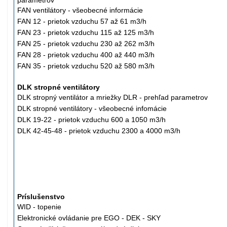
FAN ventilátory - všeobecné informácie
FAN 12 - prietok vzduchu 57 až 61 m3/h
FAN 23 -
prietok
vzduchu 115 až 125 m3/h
FAN 25 -
prietok
vzduchu 230 až 262 m3/h
FAN 28 -
prietok
vzduchu 400 až 440 m3/h
FAN 35 -
prietok
vzduchu 520 až 580 m3/h
DLK stropné ventilátory
DLK stropný ventilátor a mriežky DLR - prehľad parametrov
DLK stropné ventilátory - všeobecné infomácie
DLK 19-22 - prietok vzduchu 600 a 1050 m3/h
DLK 42-45-48 - prietok vzduchu 2300 a 4000 m3/h
Príslušenstvo
WID - topenie
Elektronické ovládanie pre EGO - DEK - SKY