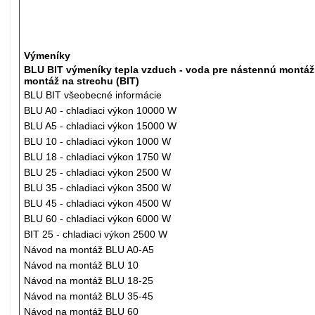
Výmeníky
BLU BIT výmeníky tepla vzduch - voda pre nástennú montáž
montáž na strechu (BIT)
BLU BIT všeobecné informácie
BLU A0 -
chladiaci
výkon 10000 W
BLU A5 -
chladiaci
výkon 15000 W
BLU 10 -
chladiaci
výkon 1000 W
BLU 18 -
chladiaci
výkon 1750 W
BLU 25 -
chladiaci
výkon 2500 W
BLU 35 -
chladiaci
výkon 3500 W
BLU 45 -
chladiaci
výkon 4500 W
BLU 60 -
chladiaci
výkon 6000 W
BIT 25 -
chladiaci
výkon 2500 W
Návod na montáž BLU A0-A5
Návod na montáž BLU 10
Návod na montáž BLU 18-25
Návod na montáž BLU 35-45
Návod na montáž BLU 60