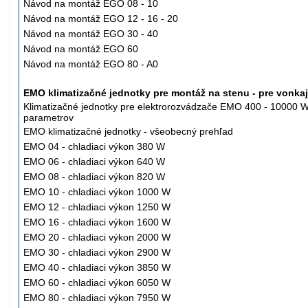
Návod na montáž EGO 08 - 10
Návod na montáž EGO 12 - 16 - 20
Návod na montáž EGO 30 - 40
Návod na montáž EGO 60
Návod na montáž EGO 80 - A0
EMO klimatizačné jednotky pre montáž na stenu - pre vonkaj
Klimatizačné jednotky pre elektrorozvádzače EMO 400 - 10000 W
parametrov
EMO klimatizačné jednotky - všeobecný prehľad
EMO 04 -
chladiaci
výkon 380 W
EMO 06 -
chladiaci
výkon 640 W
EMO 08 -
chladiaci
výkon 820 W
EMO 10 -
chladiaci
výkon 1000 W
EMO 12 -
chladiaci
výkon 1250 W
EMO 16 -
chladiaci
výkon 1600 W
EMO 20 -
chladiaci
výkon 2000 W
EMO 30 -
chladiaci
výkon 2900 W
EMO 40 -
chladiaci
výkon 3850 W
EMO 60 -
chladiaci
výkon 6050 W
EMO 80 -
chladiaci
výkon 7950 W