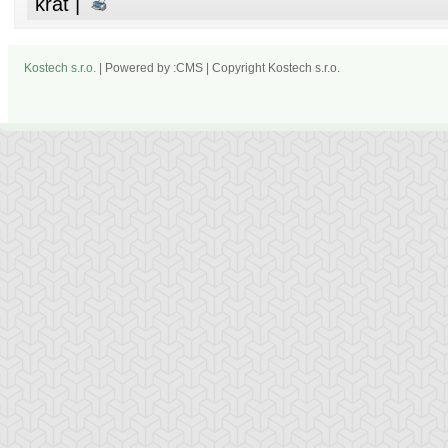
krát |
Kostech s.r.o.
| Powered by :CMS | Copyright Kostech s.r.o.