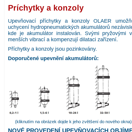
Príchytky a konzoly
Upevňovací příchytky a konzoly OLAER umožň
uchycení hydropneumatických akumulátorů nezávisle
kde je akumulátor instalován. Svými pryžovými v
menších vibrací a kompenzují dilataci zařízení.
Příchytky a konzoly jsou pozinkovány.
Doporučené upevnění akumulátorů:
(kliknutím na obrázek dojde k jeho zvětšení do nového okna)
NOVÉ PROVEDENÍ UPEVŇOVACÍCH OBJÍM