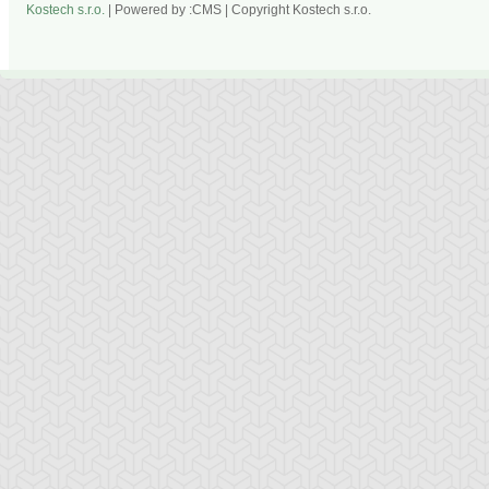
Kostech s.r.o.
| Powered by :CMS | Copyright Kostech s.r.o.