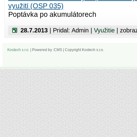
využití (OSP 035)
Poptávka po akumulátorech
28.7.2013
| Pridal: Admin |
Využitie
| zobra
Kostech s.r.o.
| Powered by :CMS | Copyright Kostech s.r.o.