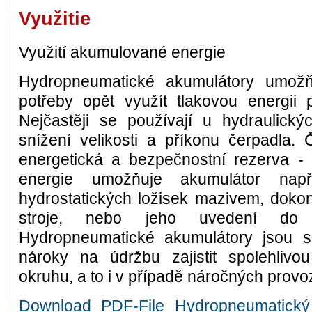
Využitie
Využití akumulované energie
Hydropneumatické akumulátory umožň
potřeby opět využít tlakovou energii 
Nejčastěji se používají u hydraulic
snížení velikosti a příkonu čerpadla. 
energetická a bezpečnostní rezerva - 
energie umožňuje akumulátor nap
hydrostatických ložisek mazivem, doko
stroje, nebo jeho uvedení do 
Hydropneumatické akumulátory jsou s
nároky na údržbu zajistit spolehlivou
okruhu, a to i v případě náročných prov
Download PDF-File Hydropneumatický