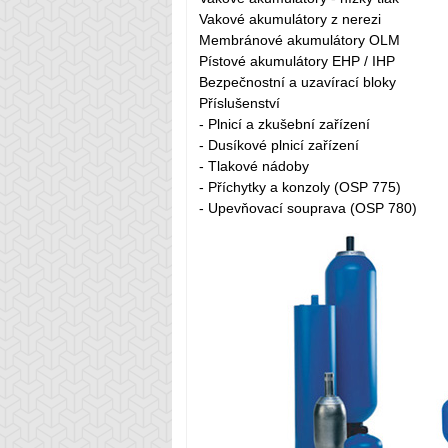
Vakové akumulátory z nerezi
Membránové akumulátory OLM
Pístové akumulátory EHP / IHP
Bezpečnostní a uzavírací bloky
Příslušenství
- Plnicí a zkušební zařízení
- Dusíkové plnicí zařízení
- Tlakové nádoby
- Příchytky a konzoly (OSP 775)
- Upevňovací souprava (OSP 780)