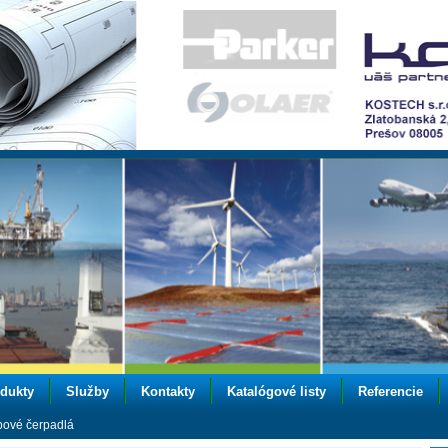
dukty
Služby
Kontakty
Katalógové listy
Referencie
bové čerpadlá