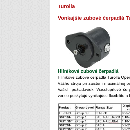
Turolla
Vonkajšie zubové čerpadlá Tu
Hliníkové zubové čerpadlá
Hliníkové zubové čerpadlá Turolla O
Vášho stroja pri zaistení maximálnej p
Vašich požiadaviek. Viacstupňové če
verzie poskytujú vynikajúcu flexibilitu 